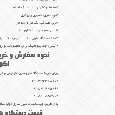
•سیستم کنترل: PLC با ۶ حافظه
•نوع مغزی: خمیری و پودری
•برق مصرفی: تک فاز و سه فاز
•توان مصرفی: ۱.۱ کیلووات
•ابعاد دستگاه: طول ۱۱۰ – عرض ۹۰ – ارتفاع ۱۳۰ سانتی‌متر
•آپشن: جک پنوماتیک برای محصولات نواری
نحوه سفارش و خری
اکو
برای خرید دستگاه کلوچه زن اکونومی و در
•۰۹۱۳۳۴۳۲۸۰۷
•۰۹۱۵۳۱۴۴۵۲۶
•۰۹۱۵۱۱۵۵۴۷۷
یا از طریق وب‌سایت ماشین سازی اولیا سف
قیمت دستگاه کل