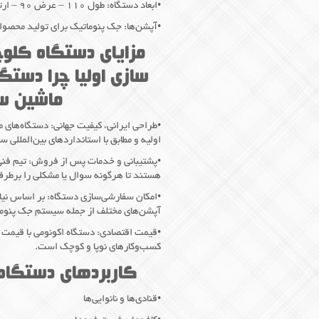
•ابعاد دستگاه: طول ۱۱۰ – عرض ۹۰ – ارتفاع ۱۳۰ سانتی‌متر
•آپشن‌ها: جک پنوماتیک برای تولید محصول
مزایای دستگاه کلوچ
سازی اولیا چرا دستگ
ماشین سا
•طراحی ایرانی، کیفیت جهانی: دستگاه‌های ما
اولیه و مطابق با استانداردهای بین‌المللی س
•پشتیبانی و خدمات پس از فروش: تیم فنی 
هستند تا هرگونه سوال یا مشکلی را برطرف
•امکان سفارشی‌سازی دستگاه: بر اساس نیاز 
آپشن‌های مختلف از جمله سیستم جک پنوما
•قیمت اقتصادی: دستگاه اکونومی با قیمت م
کسب‌وکارهای نوپا و کوچک است.
کاربردهای دستگاه
•قنادی‌ها و نانوایی‌ها