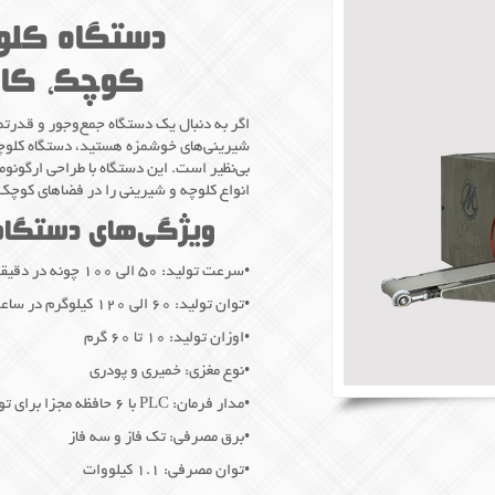
دستگاه کلو
کوچک، کارآ
اگر به دنبال یک دستگاه جمع‌وجور و قدرتمن
شیرینی‌های خوشمزه هستید، دستگاه کلوچه 
بی‌نظیر است. این دستگاه با طراحی ارگونو
انواع کلوچه و شیرینی را در فضاهای کوچک
ویژگی‌های دستگاه
•سرعت تولید: ۵۰ الی ۱۰۰ چونه در دقیقه
•توان تولید: ۶۰ الی ۱۲۰ کیلوگرم در ساعت
•اوزان تولید: ۱۰ تا ۶۰ گرم
•نوع مغزی: خمیری و پودری
•مدار فرمان: PLC با ۶ حافظه مجزا برای تولید انواع محصولات
•برق مصرفی: تک فاز و سه فاز
•توان مصرفی: ۱.۱ کیلووات