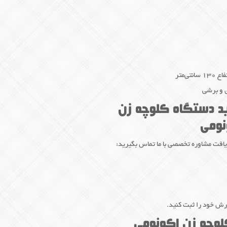
 و برشی
د دستگاه کلوچه زن
نومی
یافت مشاوره تخصصی با ما تماس بگیرید:
ارش خود را ثبت کنید.
وچه زن اکونومی