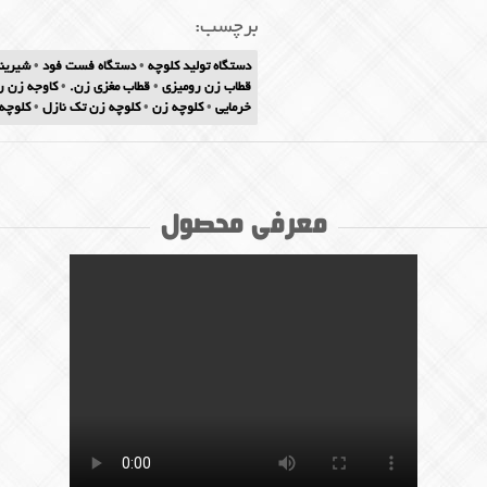
برچسب:
دستگاه تولید کلوچه
•
دستگاه فست فود
•
شیرین
قطاب زن رومیزی
•
قطاب مغزی زن.
•
کاوجه زن ر
خرمایی
•
کلوچه زن
•
کلوچه زن تک نازل
•
کلوچه
معرفی محصول