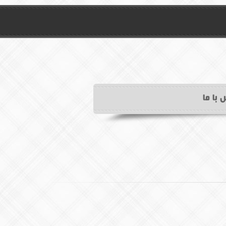
 با ما