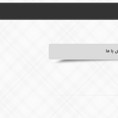
 با ما