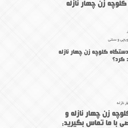
لوچه زن چهار نازله
دویچی و سنتی
دستگاه کلوچه زن چهار نازله
 کرد؟
 نازله
وچه زن چهار نازله و
 با ما تماس بگیرید: