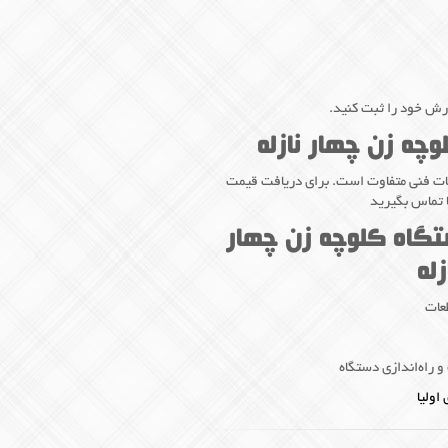
ارش خود را ثبت کنید.
چه زن چهار نازله
ات فنی متفاوت است. برای دریافت قیمت
 تماس بگیرید
تگاه کلوچه زن چهار
زله
راه‌اندازی دستگاه
اولیا