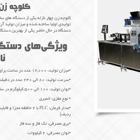
کلوچه زن 
کلوچه زن چهار نازله یکی از دستگاه های 
دستگاه در حال حاضر یکی از بهترین دستگاه
ویژگی‌های دستگا
نا
•میزان تولید: ۱۲,۰۰۰ عدد در ساعت برای وزن‌های ۱۰ تا ۶۰ گرم
•سرعت تولید: ۸۰ الی ۲۴۰ عدد در دقیقه
•توان تولید: ۱۰۰ الی ۵۰۰ کیلوگرم در ساعت
• نوع مغزی: خمیری
ردیف)
•برق مصرفی: تک فاز و سه فاز
•توان مصرفی: ۶ کیلووات