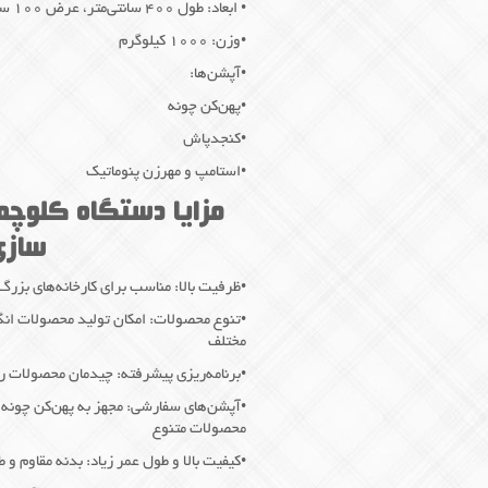
• ابعاد: طول ۴۰۰ سانتی‌متر، عرض ۱۰۰ سانتی‌متر، ارتفاع ۱۶۰ سانتی‌متر
•وزن: ۱۰۰۰ کیلوگرم
•آپشن‌ها:
•پهن‌کن چونه
•کنجدپاش
•استامپ و مهرزن پنوماتیک
مزایا دستگاه کلوچه 
سازی 
•ظرفیت بالا: مناسب برای کارخانه‌های بزرگ با قابلیت تولید
•تنوع محصولات: امکان تولید محصولات انگ
مختلف
•برنامه‌ریزی پیشرفته: چیدمان محصولات روی سینی از ۴ تا ۱۰ رد
•آپشن‌های سفارشی: مجهز به پهن‌کن چونه،
محصولات متنوع
•کیفیت بالا و طول عمر زیاد: بدنه مقاوم 