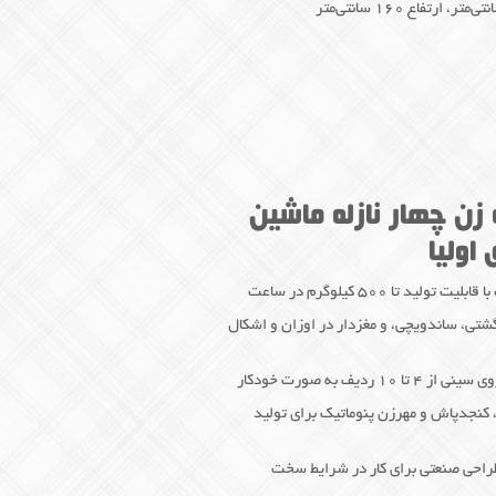
زن چهار نازله ماشین
اولیا
 تا ۵۰۰ کیلوگرم در ساعت
شتی، ساندویچی، و مغزدار در اوزان و اشکال
یف به صورت خودکار
 کنجدپاش و مهرزن پنوماتیک برای تولید
و طراحی صنعتی برای کار در شرایط سخت