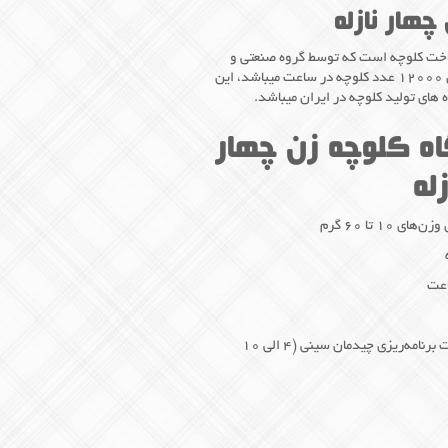
چهار نازله
ساخت کلوچه است که توسط گروه صنعتی و
تولیدی اولیا ساخته شده و میزان تولید آن 12000 عدد کلوچه در ساعت میباشد، این
 های تولید کلوچه در ایران میباشد.
ه کلوچه زن چهار
زله
•مدار فرمان: PLC با ۶ حافظه مجزا و قابلیت برنامه‌ریزی چیدمان سینی (۴ الی ۱۰