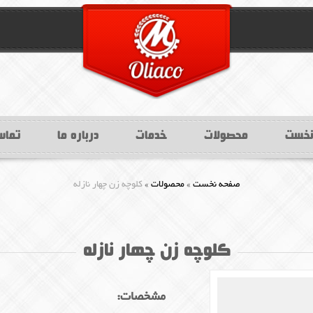
نخست
محصولات
خدمات
درباره ما
تماس
»
»
صفحه نخست
محصولات
کلوچه زن چهار نازله
کلوچه زن چهار نازله
مشخصات: