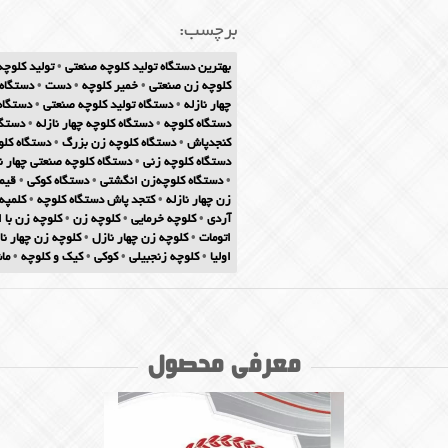
برچسب:
بهترین دستگاه تولید کلوچه صنعتی
•
تولید کلوچه
کلوچه زن صنعتی
•
خمیر کلوچه
•
دست
•
دستگاه 
چهار نازله
•
دستگاه تولید کلوچه صنعتی
•
دستگاه 
دستگاه کلوچه
•
دستگاه کلوچه چهار نازله
•
دستگا
کنجدپاش
•
دستگاه کلوچه زن بزرگ
•
دستگاه کل
دستگاه کلوچه زنی
•
دستگاه کلوچه صنعتی چهار نا
•
دستگاه کلوچه‌زن انگشتی
•
دستگاه کوکی
•
قیم
زن چهار نازله
•
کتجد پاش دستگاه کلوچه
•
کلمپه
آردی
•
کلوچه خرمایی
•
کلوچه زن
•
کلوچه زن با 
اتومات
•
کلوچه زن چهار نازل
•
کلوچه زن چهار نا
اولیا
•
کلوچه زنجبیلی
•
کوکی
•
کیک و کلوچه
•
ما
معرفی محصول