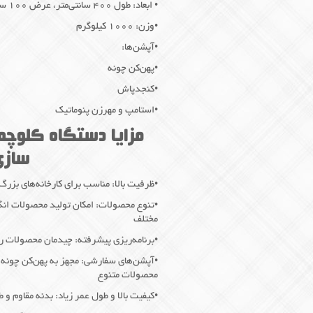
• ابعاد: طول ۴۰۰ سانتی‌متر، عرض ۱۰۰ سانتی‌متر، ارتفاع ۱۶۰ سانتی‌متر
•وزن: ۱۰۰۰ کیلوگرم
•آپشن‌ها:
•پهن‌کن چونه
•کنجدپاش
•استامپ و مهرزن پنوماتیک
مزایا دستگاه کلوچه 
سازی 
•ظرفیت بالا: مناسب برای کارخانه‌های بزرگ با قابلیت تولید
•تنوع محصولات: امکان تولید محصولات انگ
مختلف
•برنامه‌ریزی پیشرفته: چیدمان محصولات روی سینی از ۴ تا ۱۰ رد
•آپشن‌های سفارشی: مجهز به پهن‌کن چونه،
محصولات متنوع
•کیفیت بالا و طول عمر زیاد: بدنه مقاوم 