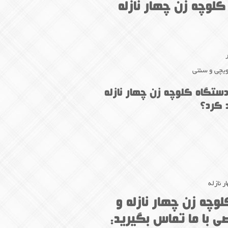
لوچه زن چهار نازله
دویچی و سنتی
دستگاه کلوچه زن چهار نازله
 کرد؟
 نازله
وچه زن چهار نازله و
 با ما تماس بگیرید: