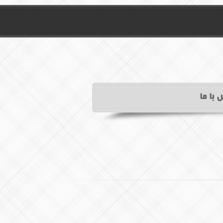
 با ما