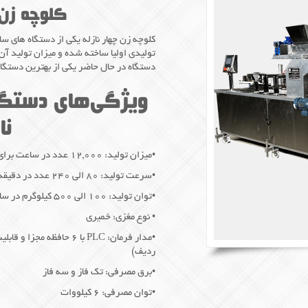
کلوچه زن 
کلوچه زن چهار نازله یکی از دستگاه های 
دستگاه در حال حاضر یکی از بهترین دستگاه
ویژگی‌های دستگا
نا
•میزان تولید: ۱۲,۰۰۰ عدد در ساعت برای وزن‌های ۱۰ تا ۶۰ گرم
•سرعت تولید: ۸۰ الی ۲۴۰ عدد در دقیقه
•توان تولید: ۱۰۰ الی ۵۰۰ کیلوگرم در ساعت
• نوع مغزی: خمیری
ردیف)
•برق مصرفی: تک فاز و سه فاز
•توان مصرفی: ۶ کیلووات