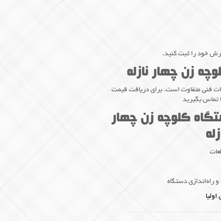
ارش خود را ثبت کنید.
چه زن چهار نازله
ات فنی متفاوت است. برای دریافت قیمت
 تماس بگیرید
تگاه کلوچه زن چهار
زله
راه‌اندازی دستگاه
اولیا