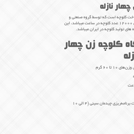
چهار نازله
ساخت کلوچه است که توسط گروه صنعتی و
تولیدی اولیا ساخته شده و میزان تولید آن 12000 عدد کلوچه در ساعت میباشد، این
 های تولید کلوچه در ایران میباشد.
ه کلوچه زن چهار
زله
•مدار فرمان: PLC با ۶ حافظه مجزا و قابلیت برنامه‌ریزی چیدمان سینی (۴ الی ۱۰