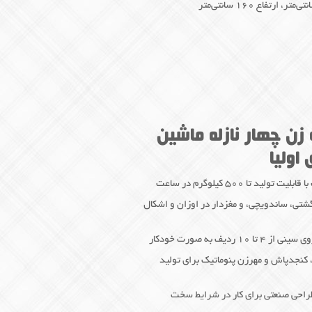
زن چهار نازله ماشین
اولیا
 تا ۵۰۰ کیلوگرم در ساعت
شتی، ساندویچی، و مغزدار در اوزان و اشکال
یف به صورت خودکار
 کنجدپاش و مهرزن پنوماتیک برای تولید
و طراحی صنعتی برای کار در شرایط سخت