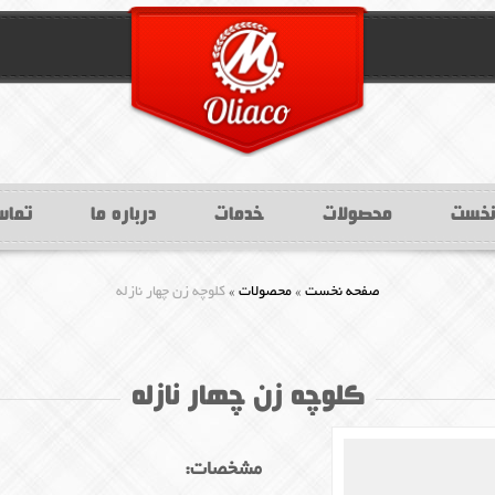
نخست
محصولات
خدمات
درباره ما
تماس
»
»
صفحه نخست
محصولات
کلوچه زن چهار نازله
کلوچه زن چهار نازله
مشخصات: